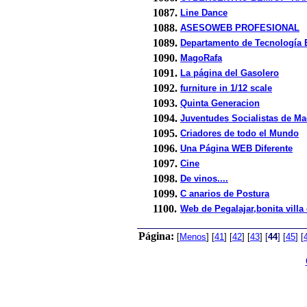
1087.
Line Dance
1088.
ASESOWEB PROFESIONAL
1089.
Departamento de Tecnología E
1090.
MagoRafa
1091.
La página del Gasolero
1092.
furniture in 1/12 scale
1093.
Quinta Generacion
1094.
Juventudes Socialistas de Ma
1095.
Criadores de todo el Mundo
1096.
Una Página WEB Diferente
1097.
Cine
1098.
De vinos....
1099.
C anarios de Postura
1100.
Web de Pegalajar,bonita villa
Página:
[
Menos
]
[
41
]
[
42
]
[
43
]
[
44
]
[
45
]
[