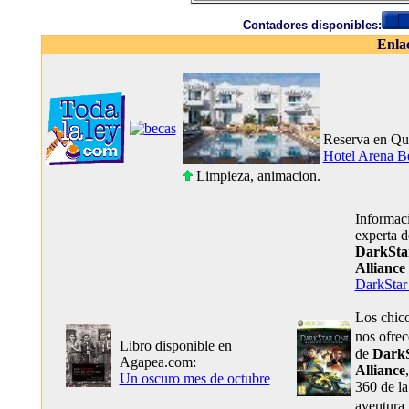
Contadores disponibles:
Enla
Reserva en Qu
Hotel Arena B
Limpieza, animacion.
Informaci
experta 
DarkSta
Alliance
DarkStar
Los chic
nos ofre
Libro disponible en
de
DarkS
Agapea.com:
Alliance
Un oscuro mes de octubre
360 de la
aventura