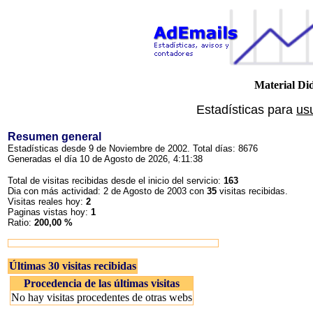
Material Did
Estadísticas para
us
Resumen general
Estadísticas desde 9 de Noviembre de 2002. Total días: 8676
Generadas el día 10 de Agosto de 2026, 4:11:38
Total de visitas recibidas desde el inicio del servicio:
163
Dia con más actividad: 2 de Agosto de 2003 con
35
visitas recibidas.
Visitas reales hoy:
2
Paginas vistas hoy:
1
Ratio:
200,00 %
Últimas 30 visitas recibidas
Procedencia de las últimas visitas
No hay visitas procedentes de otras webs