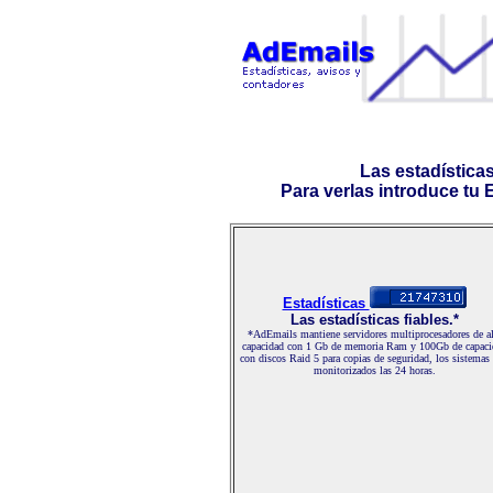
Las estadística
Para verlas introduce tu E-
Estadísticas
Las estadísticas fiables.*
*AdEmails mantiene servidores multiprocesadores de al
capacidad con 1 Gb de memoria Ram y 100Gb de capaci
con discos Raid 5 para copias de seguridad, los sistemas
monitorizados las 24 horas.