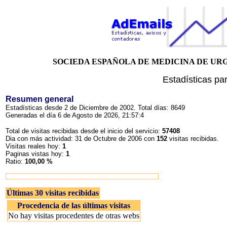
SOCIEDA ESPAÑOLA DE MEDICINA DE U
Estadísticas pa
Resumen general
Estadísticas desde 2 de Diciembre de 2002. Total días: 8649
Generadas el día 6 de Agosto de 2026, 21:57:4
Total de visitas recibidas desde el inicio del servicio:
57408
Dia con más actividad: 31 de Octubre de 2006 con
152
visitas recibidas.
Visitas reales hoy:
1
Paginas vistas hoy:
1
Ratio:
100,00 %
Últimas 30 visitas recibidas
Procedencia de las últimas visitas
No hay visitas procedentes de otras webs