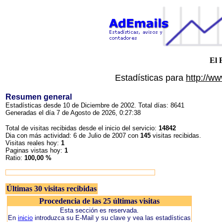
El 
Estadísticas para
http://w
Resumen general
Estadísticas desde 10 de Diciembre de 2002. Total días: 8641
Generadas el día 7 de Agosto de 2026, 0:27:38
Total de visitas recibidas desde el inicio del servicio:
14842
Dia con más actividad: 6 de Julio de 2007 con
145
visitas recibidas.
Visitas reales hoy:
1
Paginas vistas hoy:
1
Ratio:
100,00 %
Últimas 30 visitas recibidas
Procedencia de las 25 últimas visitas
Esta sección es reservada.
En
inicio
introduzca su E-Mail y su clave y vea las estadísticas