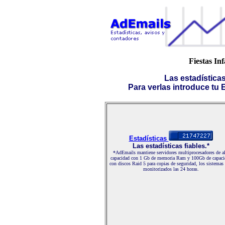
Fiestas In
Las estadística
Para verlas introduce tu E-
Estadísticas
Las estadísticas fiables.*
*AdEmails mantiene servidores multiprocesadores de al
capacidad con 1 Gb de memoria Ram y 100Gb de capaci
con discos Raid 5 para copias de seguridad, los sistemas
monitorizados las 24 horas.