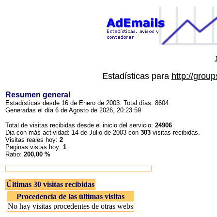
Estadísticas para
http://gro
Resumen general
Estadísticas desde 16 de Enero de 2003. Total días: 8604
Generadas el día 6 de Agosto de 2026, 20:23:59
Total de visitas recibidas desde el inicio del servicio:
24906
Dia con más actividad: 14 de Julio de 2003 con
303
visitas recibidas.
Visitas reales hoy:
2
Paginas vistas hoy:
1
Ratio:
200,00 %
Últimas 30 visitas recibidas
Procedencia de las últimas visitas
No hay visitas procedentes de otras webs