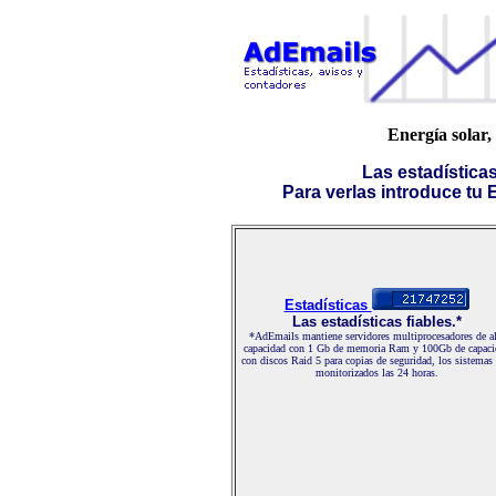
Energía solar, 
Las estadística
Para verlas introduce tu E-
Estadísticas
Las estadísticas fiables.*
*AdEmails mantiene servidores multiprocesadores de al
capacidad con 1 Gb de memoria Ram y 100Gb de capaci
con discos Raid 5 para copias de seguridad, los sistemas
monitorizados las 24 horas.