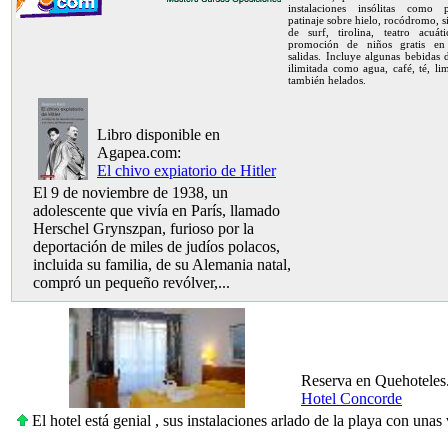
instalaciones insólitas como 
patinaje sobre hielo, rocódromo, 
de surf, tirolina, teatro acuát
promoción de niños gratis en
salidas. Incluye algunas bebidas
ilimitada como agua, café, té, l
también helados.
Libro disponible en
Agapea.com:
El chivo expiatorio de Hitler
El 9 de noviembre de 1938, un
adolescente que vivía en París, llamado
Herschel Grynszpan, furioso por la
deportación de miles de judíos polacos,
incluida su familia, de su Alemania natal,
compró un pequeño revólver,...
Reserva en Quehoteles
Hotel Concorde
El hotel está genial , sus instalaciones arlado de la playa con unas 