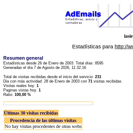
lasi
Estadísticas para
http://
Resumen general
Estadísticas desde 26 de Enero de 2003. Total días: 8595
Generadas el día 7 de Agosto de 2026, 11:32:16
Total de visitas recibidas desde el inicio del servicio:
231
Dia con más actividad: 28 de Enero de 2003 con
71
visitas recibidas.
Visitas reales hoy:
1
Paginas vistas hoy:
1
Ratio:
100,00 %
Últimas 30 visitas recibidas
Procedencia de las últimas visitas
No hay visitas procedentes de otras webs