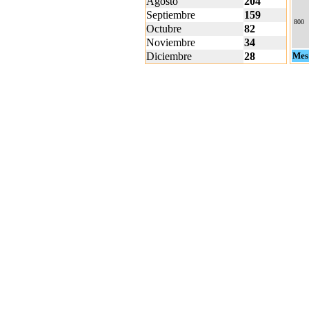
Agosto
204
Septiembre
159
800
Octubre
82
Noviembre
34
Diciembre
28
Mes