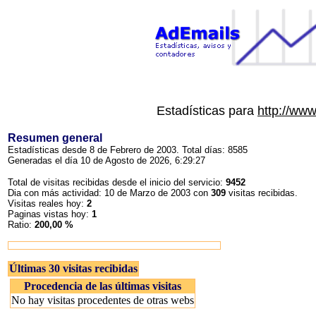
Estadísticas para
http://ww
Resumen general
Estadísticas desde 8 de Febrero de 2003. Total días: 8585
Generadas el día 10 de Agosto de 2026, 6:29:27
Total de visitas recibidas desde el inicio del servicio:
9452
Dia con más actividad: 10 de Marzo de 2003 con
309
visitas recibidas.
Visitas reales hoy:
2
Paginas vistas hoy:
1
Ratio:
200,00 %
Últimas 30 visitas recibidas
Procedencia de las últimas visitas
No hay visitas procedentes de otras webs