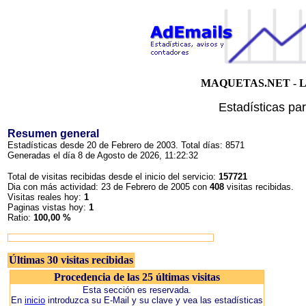
MAQUETAS.NET - La ti
Estadísticas pa
Resumen general
Estadísticas desde 20 de Febrero de 2003. Total días: 8571
Generadas el día 8 de Agosto de 2026, 11:22:32
Total de visitas recibidas desde el inicio del servicio:
157721
Dia con más actividad: 23 de Febrero de 2005 con
408
visitas recibidas.
Visitas reales hoy:
1
Paginas vistas hoy:
1
Ratio:
100,00 %
Últimas 30 visitas recibidas
Procedencia de las 25 últimas visitas
Esta sección es reservada.
En
inicio
introduzca su E-Mail y su clave y vea las estadísticas