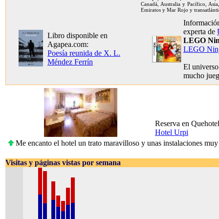
Canadá, Australia y Pacífico, Asia
Emiratos y Mar Rojo y transatlánti
Información
experta de
Libro disponible en
LEGO Nin
Agapea.com:
LEGO Nin
Poesía reunida de X. L.
Méndez Ferrín
El univers
mucho jue
Reserva en Quehote
Hotel Urpi
Me encanto el hotel un trato maravilloso y unas instalaciones muy
Visitas y páginas vistas por semana