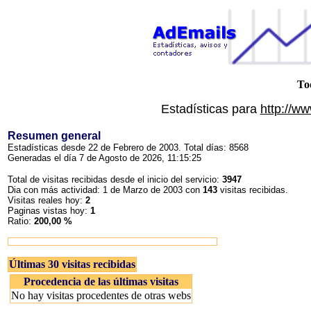
To
Estadísticas para
http://w
Resumen general
Estadísticas desde 22 de Febrero de 2003. Total días: 8568
Generadas el día 7 de Agosto de 2026, 11:15:25
Total de visitas recibidas desde el inicio del servicio:
3947
Dia con más actividad: 1 de Marzo de 2003 con
143
visitas recibidas.
Visitas reales hoy:
2
Paginas vistas hoy:
1
Ratio:
200,00 %
Últimas 30 visitas recibidas
Procedencia de las últimas visitas
No hay visitas procedentes de otras webs