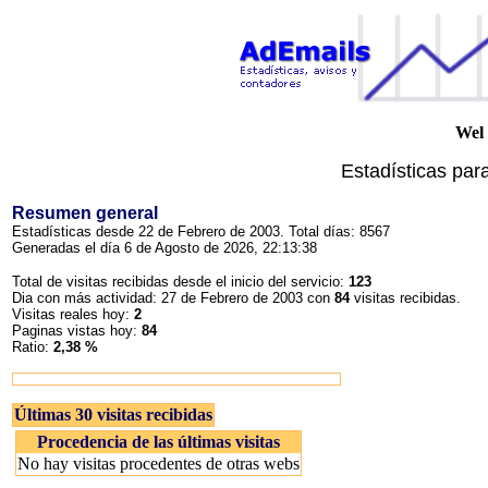
Wel
Estadísticas par
Resumen general
Estadísticas desde 22 de Febrero de 2003. Total días: 8567
Generadas el día 6 de Agosto de 2026, 22:13:38
Total de visitas recibidas desde el inicio del servicio:
123
Dia con más actividad: 27 de Febrero de 2003 con
84
visitas recibidas.
Visitas reales hoy:
2
Paginas vistas hoy:
84
Ratio:
2,38 %
Últimas 30 visitas recibidas
Procedencia de las últimas visitas
No hay visitas procedentes de otras webs