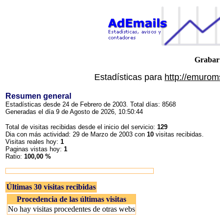
Grabar 
Estadísticas para
http://emuro
Resumen general
Estadísticas desde 24 de Febrero de 2003. Total días: 8568
Generadas el día 9 de Agosto de 2026, 10:50:44
Total de visitas recibidas desde el inicio del servicio:
129
Dia con más actividad: 29 de Marzo de 2003 con
10
visitas recibidas.
Visitas reales hoy:
1
Paginas vistas hoy:
1
Ratio:
100,00 %
Últimas 30 visitas recibidas
Procedencia de las últimas visitas
No hay visitas procedentes de otras webs