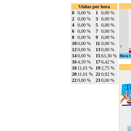
Visitas por hora
0
0,00 %
1
0,00 %
2
0,00 %
3
0,00 %
4
0,00 %
5
0,00 %
6
0,00 %
7
0,00 %
8
0,00 %
9
0,00 %
10
0,00 %
11
0,00 %
5
12
0,00 %
13
0,00 %
4
14
0,00 %
15
63,30 %
Hora
M
16
4,59 %
17
6,42 %
18
11,01 %
19
2,75 %
20
11,01 %
21
0,92 %
22
0,00 %
23
0,00 %