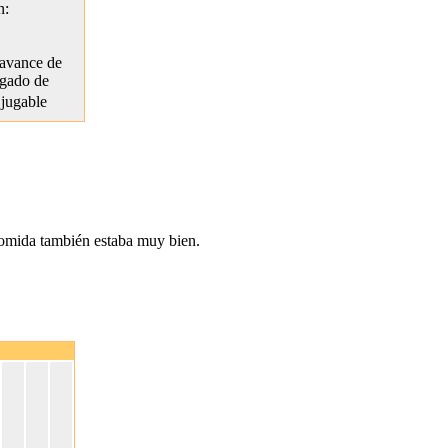
n:
avance de
gado de
 jugable
 comida también estaba muy bien.