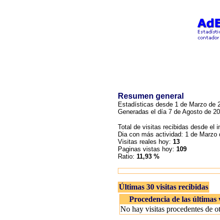
Resumen general
Estadísticas desde 1 de Marzo de 2
Generadas el día 7 de Agosto de 20
Total de visitas recibidas desde el i
Dia con más actividad: 1 de Marzo
Visitas reales hoy:
13
Paginas vistas hoy:
109
Ratio:
11,93 %
Últimas 30 visitas recibidas
Procedencia de las últimas v
No hay visitas procedentes de o