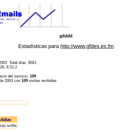
gdddd
Estadísticas para
http://www.gfdes.es.fm
003. Total días: 8561
26, 6:51:2
nicio del servicio:
109
 de 2003 con
109
visitas recibidas.
isitas
tras webs