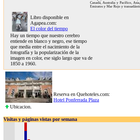
Canadá, Australia y Pacífico, Asia
Emiratos y Mar Rojo y transatlánti
Libro disponible en
Agapea.com:
El color del tiempo
Hay un tiempo que nuestro cerebro
entiende en blanco y negro, ese tiempo
que media entre el nacimiento de la
fotografía y la popularización de la
imagen en color, ese siglo largo que va de
1850 a 1960.
Reserva en Quehoteles.com:
Hotel Ponferrada Plaza
Ubicacion.
Visitas y páginas vistas por semana