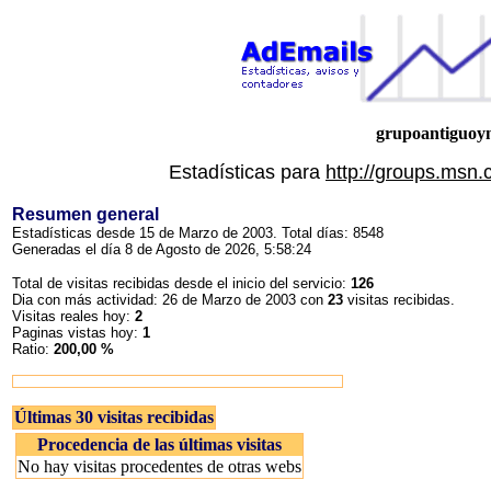
grupoantiguoy
Estadísticas para
http://groups.msn
Resumen general
Estadísticas desde 15 de Marzo de 2003. Total días: 8548
Generadas el día 8 de Agosto de 2026, 5:58:24
Total de visitas recibidas desde el inicio del servicio:
126
Dia con más actividad: 26 de Marzo de 2003 con
23
visitas recibidas.
Visitas reales hoy:
2
Paginas vistas hoy:
1
Ratio:
200,00 %
Últimas 30 visitas recibidas
Procedencia de las últimas visitas
No hay visitas procedentes de otras webs