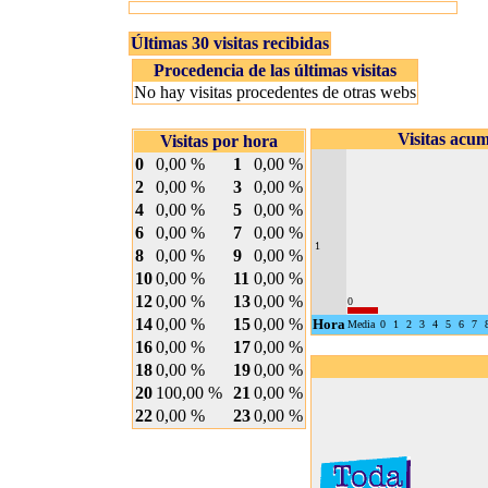
Últimas 30 visitas recibidas
Procedencia de las últimas visitas
No hay visitas procedentes de otras webs
Visitas acu
Visitas por hora
0
0,00 %
1
0,00 %
2
0,00 %
3
0,00 %
4
0,00 %
5
0,00 %
6
0,00 %
7
0,00 %
1
8
0,00 %
9
0,00 %
10
0,00 %
11
0,00 %
12
0,00 %
13
0,00 %
0
14
0,00 %
15
0,00 %
Hora
Media
0
1
2
3
4
5
6
7
16
0,00 %
17
0,00 %
18
0,00 %
19
0,00 %
20
100,00 %
21
0,00 %
22
0,00 %
23
0,00 %