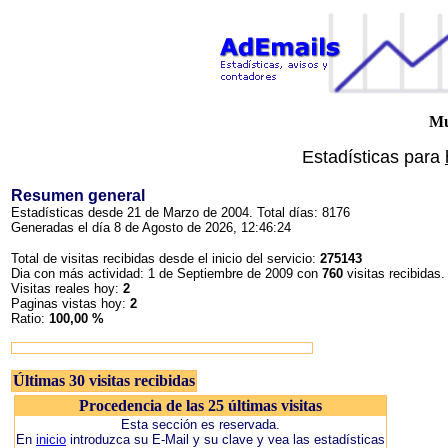
Mu
Estadísticas para
Resumen general
Estadísticas desde 21 de Marzo de 2004. Total días: 8176
Generadas el día 8 de Agosto de 2026, 12:46:24
Total de visitas recibidas desde el inicio del servicio:
275143
Dia con más actividad: 1 de Septiembre de 2009 con
760
visitas recibidas.
Visitas reales hoy:
2
Paginas vistas hoy:
2
Ratio:
100,00 %
Últimas 30 visitas recibidas
Procedencia de las 25 últimas visitas
Esta sección es reservada.
En
inicio
introduzca su E-Mail y su clave y vea las estadísticas