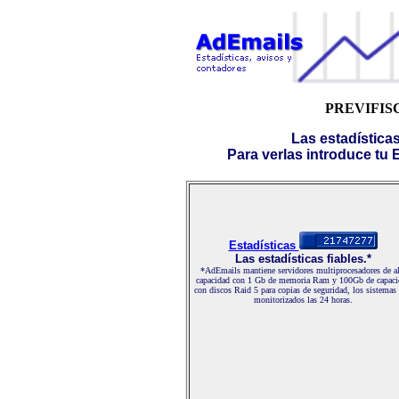
PREVIFISCO.
Las estadística
Para verlas introduce tu E-
Estadísticas
Las estadísticas fiables.*
*AdEmails mantiene servidores multiprocesadores de al
capacidad con 1 Gb de memoria Ram y 100Gb de capaci
con discos Raid 5 para copias de seguridad, los sistemas
monitorizados las 24 horas.