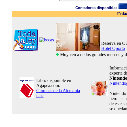
Contadores disponibles:
Enla
Reserva en Qu
Hotel Oporto
Muy cerca de los grandes museos y del 
Informaci
experta d
Nintendo
Libro disponible en
Nintendog
Agapea.com:
Crónicas de la Alemania
Nintendo 
nazi
pero las 
de este s
se quedan