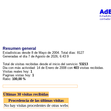
Resumen general
Estadísticas desde 8 de Mayo de 2004. Total días: 8127
Generadas el día 7 de Agosto de 2026, 6:43:9
Total de visitas recibidas desde el inicio del servicio:
53213
Dia con más actividad: 14 de Enero de 2008 con
403
visitas recibidas.
Visitas reales hoy:
1
Paginas vistas hoy:
1
Ratio:
100,00 %
Últimas 30 visitas recibidas
Procedencia de las últimas visitas
No hay visitas procedentes de otras webs