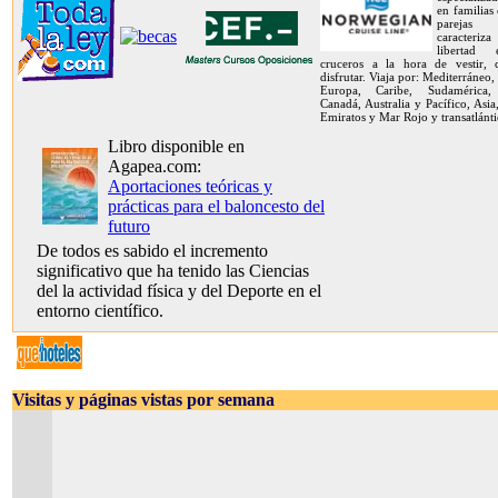
en familias
pareja
caracteriz
libertad
cruceros a la hora de vestir,
disfrutar. Viaja por: Mediterráneo,
Europa, Caribe, Sudamérica, 
Canadá, Australia y Pacífico, Asia
Emiratos y Mar Rojo y transatlánti
Libro disponible en
Agapea.com:
Aportaciones teóricas y
prácticas para el baloncesto del
futuro
De todos es sabido el incremento
significativo que ha tenido las Ciencias
del la actividad física y del Deporte en el
entorno científico.
Visitas y páginas vistas por semana