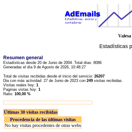
Valesa
Estadísticas 
Resumen general
Estadísticas desde 20 de Junio de 2004. Total días: 8086
Generadas el día 9 de Agosto de 2026, 10:48:27
Total de visitas recibidas desde el inicio del servicio:
26207
Dia con más actividad: 27 de Junio de 2023 con
249
visitas recibidas.
Visitas reales hoy:
1
Paginas vistas hoy:
1
Ratio:
100,00 %
Últimas 30 visitas recibidas
Procedencia de las últimas visitas
No hay visitas procedentes de otras webs