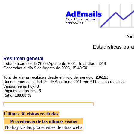
Not
Estadísticas par
Resumen general
Estadísticas desde 26 de Agosto de 2004. Total días: 8019
Generadas el día 9 de Agosto de 2026, 15:40:50
Total de visitas recibidas desde el inicio del servicio:
236123
Dia con más actividad: 29 de Agosto de 2011 con
511
visitas recibidas.
Visitas reales hoy:
3
Paginas vistas hoy:
3
Ratio:
100,00 %
Últimas 30 visitas recibidas
Procedencia de las últimas visitas
No hay visitas procedentes de otras webs