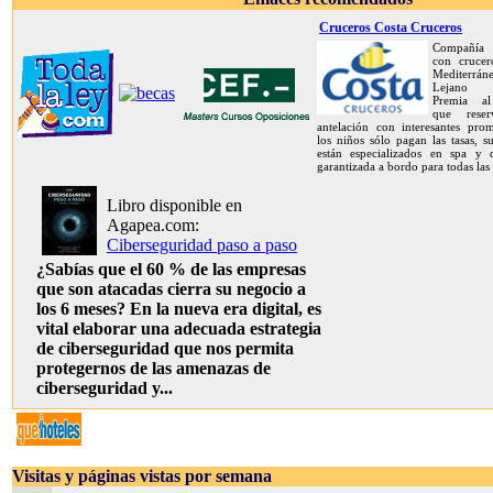
Cruceros Costa Cruceros
Compañía 
con crucer
Mediterrán
Lejano O
Premia al
que rese
antelación con interesantes prom
los niños sólo pagan las tasas, s
están especializados en spa y d
garantizada a bordo para todas las
Libro disponible en
Agapea.com:
Ciberseguridad paso a paso
¿Sabías que el 60 % de las empresas
que son atacadas cierra su negocio a
los 6 meses? En la nueva era digital, es
vital elaborar una adecuada estrategia
de ciberseguridad que nos permita
protegernos de las amenazas de
ciberseguridad y...
Visitas y páginas vistas por semana