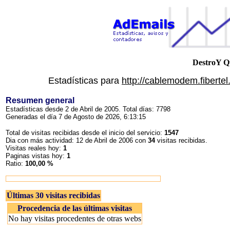
DestroY Q
Estadísticas para
http://cablemodem.fibert
Resumen general
Estadísticas desde 2 de Abril de 2005. Total días: 7798
Generadas el día 7 de Agosto de 2026, 6:13:15
Total de visitas recibidas desde el inicio del servicio:
1547
Dia con más actividad: 12 de Abril de 2006 con
34
visitas recibidas.
Visitas reales hoy:
1
Paginas vistas hoy:
1
Ratio:
100,00 %
Últimas 30 visitas recibidas
Procedencia de las últimas visitas
No hay visitas procedentes de otras webs