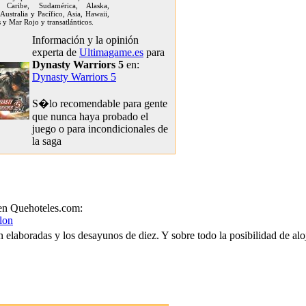
 Caribe, Sudamérica, Alaska,
Australia y Pacífico, Asia, Hawaii,
 y Mar Rojo y transatlánticos.
Información y la opinión
experta de
Ultimagame.es
para
Dynasty Warriors 5
en:
Dynasty Warriors 5
S�lo recomendable para gente
que nunca haya probado el
juego o para incondicionales de
la saga
en Quehoteles.com:
lon
 elaboradas y los desayunos de diez. Y sobre todo la posibilidad de aloja