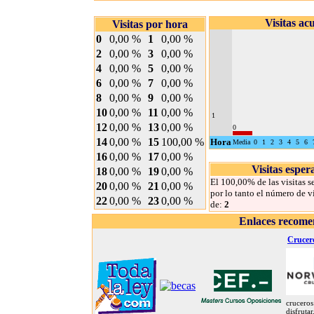
Visitas a
Visitas por hora
0
0,00 %
1
0,00 %
2
0,00 %
3
0,00 %
4
0,00 %
5
0,00 %
6
0,00 %
7
0,00 %
8
0,00 %
9
0,00 %
10
0,00 %
11
0,00 %
1
12
0,00 %
13
0,00 %
0
14
0,00 %
15
100,00 %
Hora
Media
0
1
2
3
4
5
6
16
0,00 %
17
0,00 %
Visitas espe
18
0,00 %
19
0,00 %
El 100,00% de las visitas s
20
0,00 %
21
0,00 %
por lo tanto el número de v
22
0,00 %
23
0,00 %
de:
2
Enlaces recom
Crucer
crucero
disfruta