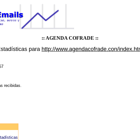
:: AGENDA COFRADE ::
stadísticas para
http://www.agendacofrade.con/index.h
67
as recibidas.
tadísticas