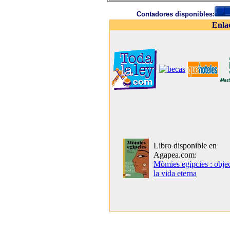
Contadores disponibles:
Enla
Libro disponible en
Agapea.com:
Mòmies egípcies : objec
la vida eterna