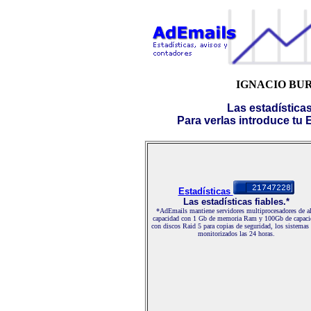
IGNACIO BUR
Las estadística
Para verlas introduce tu E-
Estadísticas
Las estadísticas fiables.*
*AdEmails mantiene servidores multiprocesadores de al
capacidad con 1 Gb de memoria Ram y 100Gb de capaci
con discos Raid 5 para copias de seguridad, los sistemas
monitorizados las 24 horas.