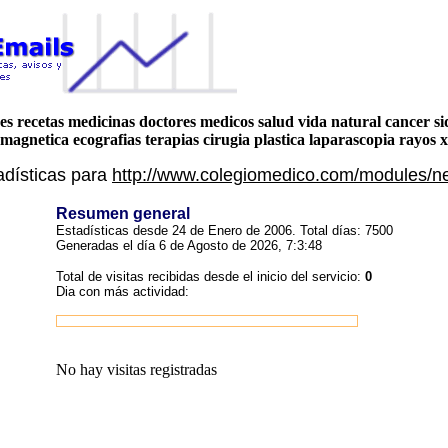
es recetas medicinas doctores medicos salud vida natural cancer s
magnetica ecografias terapias cirugia plastica laparascopia rayos x
adísticas para
http://www.colegiomedico.com/modules/n
Resumen general
Estadísticas desde 24 de Enero de 2006. Total días: 7500
Generadas el día 6 de Agosto de 2026, 7:3:48
Total de visitas recibidas desde el inicio del servicio:
0
Dia con más actividad:
No hay visitas registradas