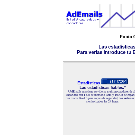
Punto C
Las estadística
Para verlas introduce tu E-
Estadísticas
Las estadísticas fiables.*
*AdEmails mantiene servidores multiprocesadores de al
capacidad con 1 Gb de memoria Ram y 100Gb de capaci
con discos Raid 5 para copias de seguridad, los sistemas
monitorizados las 24 horas.