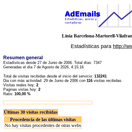
Línia Barcelona-Martorell-Vilafra
Estadísticas para
http://w
Resumen general
Estadísticas desde 27 de Junio de 2006. Total días: 7347
Generadas el día 7 de Agosto de 2026, 4:15:16
Total de visitas recibidas desde el inicio del servicio:
132241
Dia con más actividad: 29 de Junio de 2006 con
116
visitas recibidas.
Visitas reales hoy:
2
Paginas vistas hoy:
2
Ratio:
100,00 %
Últimas 30 visitas recibidas
Procedencia de las últimas visitas
No hay visitas procedentes de otras webs