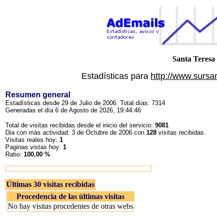
Santa Teresa 
Estadísticas para
http://www.sursa
Resumen general
Estadísticas desde 29 de Julio de 2006. Total días: 7314
Generadas el día 6 de Agosto de 2026, 19:44:46
Total de visitas recibidas desde el inicio del servicio:
9081
Dia con más actividad: 3 de Octubre de 2006 con
128
visitas recibidas.
Visitas reales hoy:
1
Paginas vistas hoy:
1
Ratio:
100,00 %
Últimas 30 visitas recibidas
Procedencia de las últimas visitas
No hay visitas procedentes de otras webs