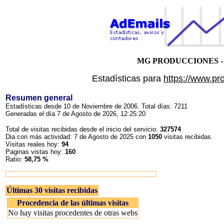
MG PRODUCCIONES -
Estadísticas para
https://www.pr
Resumen general
Estadísticas desde 10 de Noviembre de 2006. Total días: 7211
Generadas el día 7 de Agosto de 2026, 12:25:20
Total de visitas recibidas desde el inicio del servicio:
327574
Dia con más actividad: 7 de Agosto de 2025 con
1050
visitas recibidas.
Visitas reales hoy:
94
Paginas vistas hoy:
160
Ratio:
58,75 %
Últimas 30 visitas recibidas
Procedencia de las últimas visitas
No hay visitas procedentes de otras webs