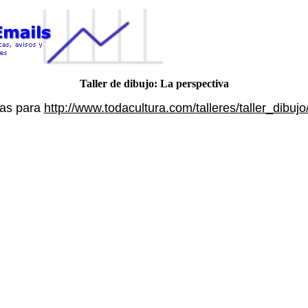
Taller de dibujo: La perspectiva
cas para
http://www.todacultura.com/talleres/taller_dibuj