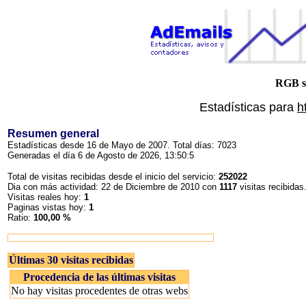
RGB s
Estadísticas para
h
Resumen general
Estadísticas desde 16 de Mayo de 2007. Total días: 7023
Generadas el día 6 de Agosto de 2026, 13:50:5
Total de visitas recibidas desde el inicio del servicio:
252022
Dia con más actividad: 22 de Diciembre de 2010 con
1117
visitas recibidas
Visitas reales hoy:
1
Paginas vistas hoy:
1
Ratio:
100,00 %
Últimas 30 visitas recibidas
Procedencia de las últimas visitas
No hay visitas procedentes de otras webs