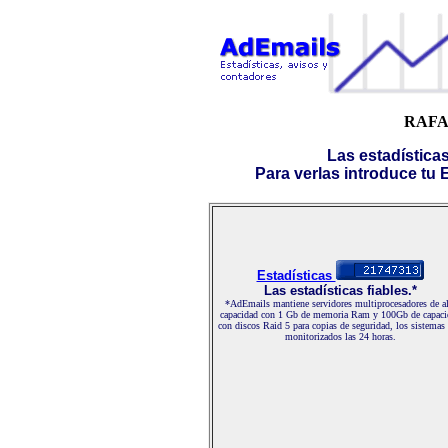
RAFA
Las estadística
Para verlas introduce tu E-
Estadísticas
Las estadísticas fiables.*
*AdEmails mantiene servidores multiprocesadores de al
capacidad con 1 Gb de memoria Ram y 100Gb de capaci
con discos Raid 5 para copias de seguridad, los sistemas
monitorizados las 24 horas.