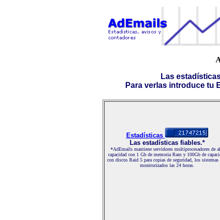
A
Las estadística
Para verlas introduce tu E-
Estadísticas
Las estadísticas fiables.*
*AdEmails mantiene servidores multiprocesadores de al
capacidad con 1 Gb de memoria Ram y 100Gb de capaci
con discos Raid 5 para copias de seguridad, los sistemas
monitorizados las 24 horas.