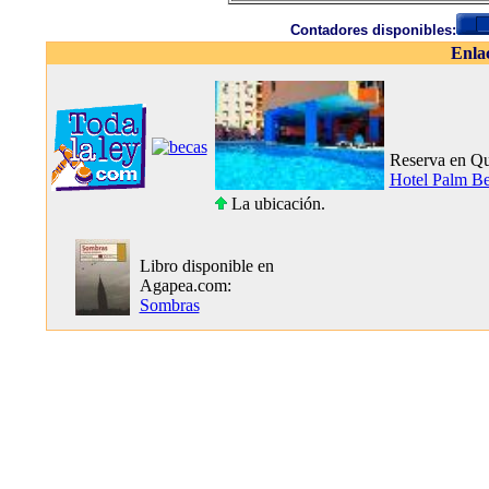
Contadores disponibles:
Enla
Reserva en Qu
Hotel Palm B
La ubicación.
Libro disponible en
Agapea.com:
Sombras