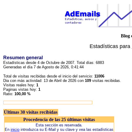
Blog 
Estadísticas para
Resumen general
Estadísticas desde 4 de Octubre de 2007. Total días: 6883
Generadas el día 7 de Agosto de 2026, 0:41:44
Total de visitas recibidas desde el inicio del servicio:
11006
Dia con más actividad: 13 de Abril de 2026 con
109
visitas recibidas.
Visitas reales hoy:
1
Paginas vistas hoy:
1
Ratio:
100,00 %
Últimas 30 visitas recibidas
Procedencia de las 25 últimas visitas
Esta sección es reservada.
En
inicio
introduzca su E-Mail y su clave y vea las estadísticas