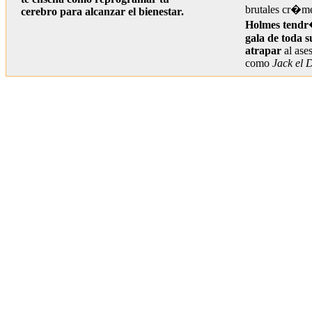
brutales cr�m
cerebro para alcanzar el bienestar.
Holmes tendr
gala de toda s
atrapar
al ase
como
Jack el 