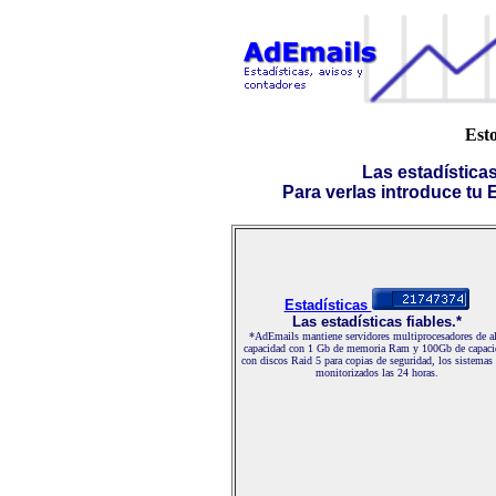
Esto
Las estadística
Para verlas introduce tu E-
Estadísticas
Las estadísticas fiables.*
*AdEmails mantiene servidores multiprocesadores de al
capacidad con 1 Gb de memoria Ram y 100Gb de capaci
con discos Raid 5 para copias de seguridad, los sistemas
monitorizados las 24 horas.