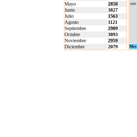
Mayo
2858
3000
Junio
3827
Julio
1563
Agosto
1121
Septiembre
2909
Octubre
3893
Noviembre
2959
Diciembre
2079
Mes