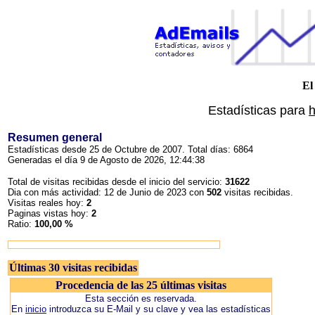
El
Estadísticas para
h
Resumen general
Estadísticas desde 25 de Octubre de 2007. Total días: 6864
Generadas el día 9 de Agosto de 2026, 12:44:38
Total de visitas recibidas desde el inicio del servicio:
31622
Dia con más actividad: 12 de Junio de 2023 con
502
visitas recibidas.
Visitas reales hoy:
2
Paginas vistas hoy:
2
Ratio:
100,00 %
Últimas 30 visitas recibidas
Procedencia de las 25 últimas visitas
Esta sección es reservada.
En
inicio
introduzca su E-Mail y su clave y vea las estadísticas