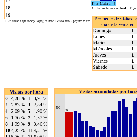
17.
Dias
Media
1
-6
18.
Azul
= Visitas únicas.
Azul + Rojo
19.
Promedio de visitas p
1. Un usuario que recarga la página hace 1 visita pero 2 páginas vistas
dia de la semana
Domingo
1
Lunes
1
Martes
1
Miércoles
1
Jueves
1
Viernes
1
Sábado
1
Visitas acumuladas por hor
Visitas por hora
0
4,28 %
1
3,91 %
2
2,83 %
3
2,84 %
500
495
4
2,09 %
5
1,90 %
6
1,56 %
7
1,37 %
8
1,99 %
9
3,46 %
10
4,25 %
11
4,21 %
12
5,76 %
13
6,05 %