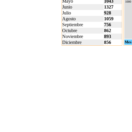
Mayo
1043
1000
Junio
1327
Julio
928
Agosto
1059
Septiembre
756
Octubre
862
Noviembre
893
Diciembre
856
Mes