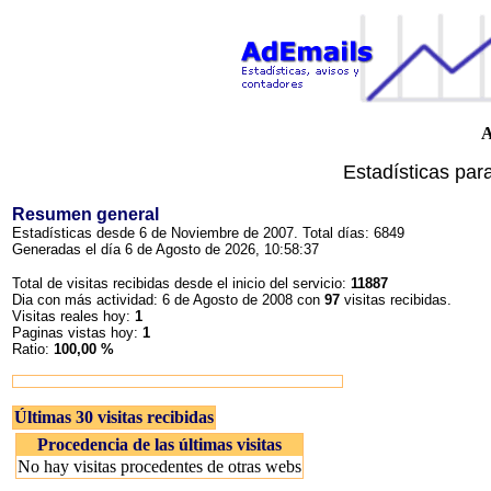
A
Estadísticas par
Resumen general
Estadísticas desde 6 de Noviembre de 2007. Total días: 6849
Generadas el día 6 de Agosto de 2026, 10:58:37
Total de visitas recibidas desde el inicio del servicio:
11887
Dia con más actividad: 6 de Agosto de 2008 con
97
visitas recibidas.
Visitas reales hoy:
1
Paginas vistas hoy:
1
Ratio:
100,00 %
Últimas 30 visitas recibidas
Procedencia de las últimas visitas
No hay visitas procedentes de otras webs