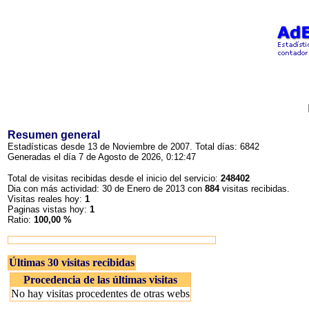
Resumen general
Estadísticas desde 13 de Noviembre de 2007. Total días: 6842
Generadas el día 7 de Agosto de 2026, 0:12:47
Total de visitas recibidas desde el inicio del servicio:
248402
Dia con más actividad: 30 de Enero de 2013 con
884
visitas recibidas.
Visitas reales hoy:
1
Paginas vistas hoy:
1
Ratio:
100,00 %
Últimas 30 visitas recibidas
Procedencia de las últimas visitas
No hay visitas procedentes de otras webs