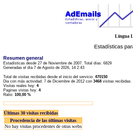
Lingua La
Estadísticas pa
Resumen general
Estadísticas desde 27 de Noviembre de 2007. Total días: 6829
Generadas el día 7 de Agosto de 2026, 14:2:43
Total de visitas recibidas desde el inicio del servicio:
470150
Dia con más actividad: 7 de Diciembre de 2012 con
3468
visitas recibidas.
Visitas reales hoy:
4
Paginas vistas hoy:
4
Ratio:
100,00 %
Últimas 30 visitas recibidas
Procedencia de las últimas visitas
No hay visitas procedentes de otras webs