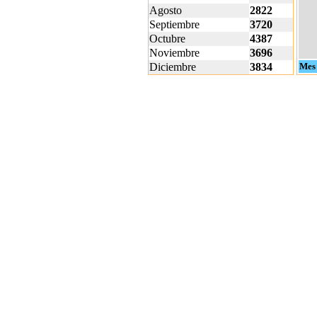
Agosto
2822
Septiembre
3720
Octubre
4387
Noviembre
3696
Diciembre
3834
Mes