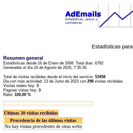
Estadísticas par
Resumen general
Estadísticas desde 16 de Enero de 2008. Total días: 6782
Generadas el día 10 de Agosto de 2026, 7:35:26
Total de visitas recibidas desde el inicio del servicio:
53458
Dia con más actividad: 13 de Junio de 2023 con
298
visitas recibidas.
Visitas reales hoy:
3
Paginas vistas hoy:
3
Ratio:
100,00 %
Últimas 30 visitas recibidas
Procedencia de las últimas visitas
No hay visitas procedentes de otras webs