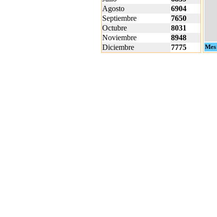
Agosto
6904
Septiembre
7650
Octubre
8031
Noviembre
8948
Diciembre
7775
Mes