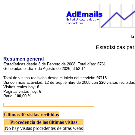
la
Estadísticas pa
Resumen general
Estadísticas desde 3 de Febrero de 2008. Total días: 6761
Generadas el día 7 de Agosto de 2026, 3:52:14
Total de visitas recibidas desde el inicio del servicio:
97113
Dia con más actividad: 12 de Septiembre de 2008 con
220
visitas recibidas
Visitas reales hoy:
6
Paginas vistas hoy:
6
Ratio:
100,00 %
Últimas 30 visitas recibidas
Procedencia de las últimas visitas
No hay visitas procedentes de otras webs