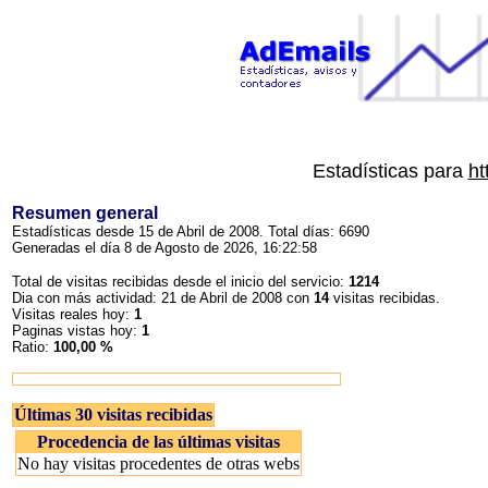
Estadísticas para
ht
Resumen general
Estadísticas desde 15 de Abril de 2008. Total días: 6690
Generadas el día 8 de Agosto de 2026, 16:22:58
Total de visitas recibidas desde el inicio del servicio:
1214
Dia con más actividad: 21 de Abril de 2008 con
14
visitas recibidas.
Visitas reales hoy:
1
Paginas vistas hoy:
1
Ratio:
100,00 %
Últimas 30 visitas recibidas
Procedencia de las últimas visitas
No hay visitas procedentes de otras webs