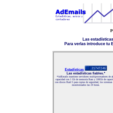
P
Las estadística
Para verlas introduce tu E-
Estadísticas
Las estadísticas fiables.*
*AdEmails mantiene servidores multiprocesadores de al
capacidad con 1 Gb de memoria Ram y 100Gb de capaci
con discos Raid 5 para copias de seguridad, los sistemas
monitorizados las 24 horas.