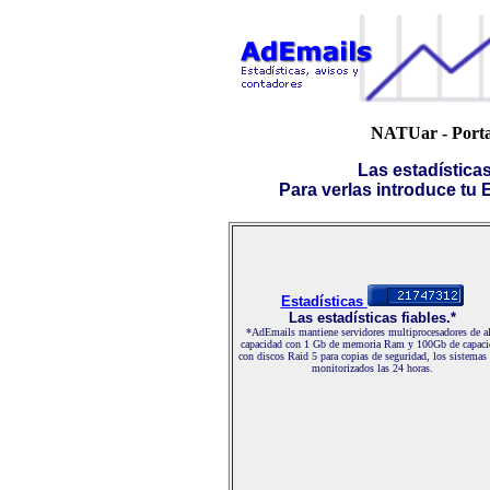
NATUar - Portal
Las estadística
Para verlas introduce tu E-
Estadísticas
Las estadísticas fiables.*
*AdEmails mantiene servidores multiprocesadores de al
capacidad con 1 Gb de memoria Ram y 100Gb de capaci
con discos Raid 5 para copias de seguridad, los sistemas
monitorizados las 24 horas.