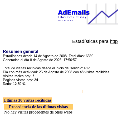
Estadísticas para
htt
Resumen general
Estadísticas desde 14 de Agosto de 2008. Total días: 6569
Generadas el día 8 de Agosto de 2026, 17:56:57
Total de visitas recibidas desde el inicio del servicio:
617
Dia con más actividad: 25 de Agosto de 2008 con
43
visitas recibidas.
Visitas reales hoy:
3
Paginas vistas hoy:
24
Ratio:
12,50 %
Últimas 30 visitas recibidas
Procedencia de las últimas visitas
No hay visitas procedentes de otras webs