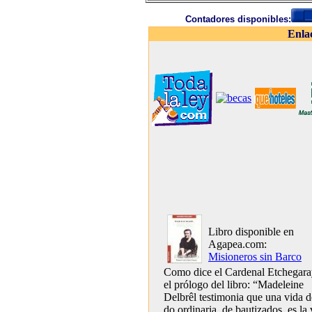
Contadores disponibles:
Enla
Libro disponible en
Agapea.com:
Misioneros sin Barco
Como dice el Cardenal Etchegara
el prólogo del libro: “Madeleine
Delbrêl testimonia que una vida de
do ordinaria, de bautizados, es la 