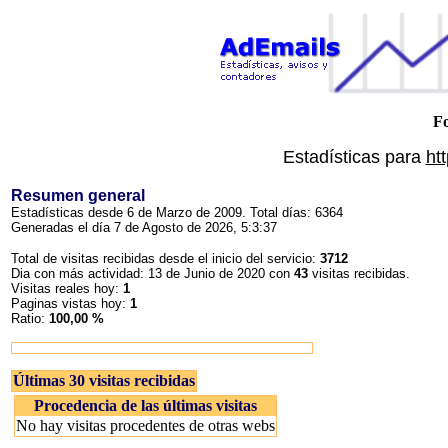
Fo
Estadísticas para
ht
Resumen general
Estadísticas desde 6 de Marzo de 2009. Total días: 6364
Generadas el día 7 de Agosto de 2026, 5:3:37
Total de visitas recibidas desde el inicio del servicio:
3712
Dia con más actividad: 13 de Junio de 2020 con
43
visitas recibidas.
Visitas reales hoy:
1
Paginas vistas hoy:
1
Ratio:
100,00 %
Últimas 30 visitas recibidas
Procedencia de las últimas visitas
No hay visitas procedentes de otras webs