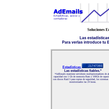
Soluciones 
Las estadística
Para verlas introduce tu E-
Estadísticas
Las estadísticas fiables.*
*AdEmails mantiene servidores multiprocesadores de al
capacidad con 1 Gb de memoria Ram y 100Gb de capaci
con discos Raid 5 para copias de seguridad, los sistemas
monitorizados las 24 horas.